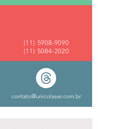
(11) 5908-9090
(11) 5084-2020
contato@unicolaser.com.br