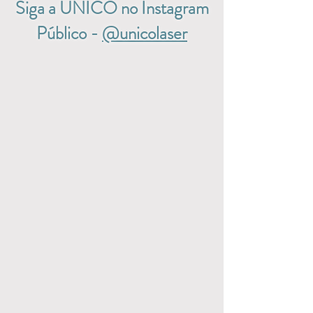
Siga a UNICO no Instagram
Público -
@unicolaser