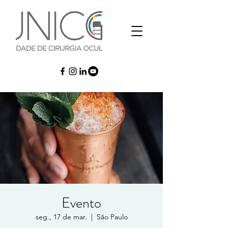
Evento
seg., 17 de mar.
  |  
São Paulo